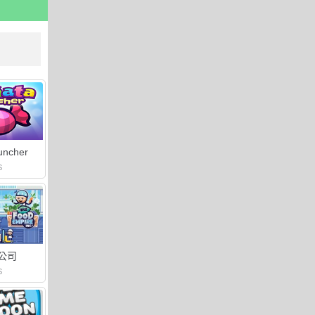
uncher
S
公司
S