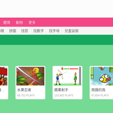
體育
動物
更多
物理
拼圖
找茬
找數字
找字母
兒童益智
神話中的英雄：上帝的勇士
水果忍者
蘋果射手
飛揚的鳥
68,752 PLAYS
133,902 PLAYS
47,834 PLAYS