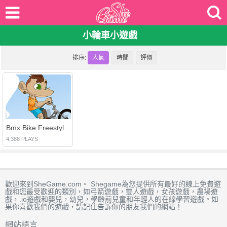
小輪車小遊戲
排序:
人氣
時間
評價
Bmx Bike Freestyle＆Racing
4,388 PLAYS
歡迎來到SheGame.com。 Shegame為您提供所有最好的線上免費遊
戲和您最受歡迎的類別，如弓箭遊戲，雙人遊戲，女孩遊戲，農場遊
戲，.io遊戲和嬰兒，幼兒，學齡前兒童和年輕人的在線學習遊戲。如
果你喜歡我們的遊戲，請記住告訴你的朋友我們的網站！
網站語言